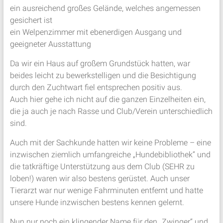
ein ausreichend großes Gelände, welches angemessen
gesichert ist
ein Welpenzimmer mit ebenerdigen Ausgang und
geeigneter Ausstattung
Da wir ein Haus auf großem Grundstück hatten, war
beides leicht zu bewerkstelligen und die Besichtigung
durch den Zuchtwart fiel entsprechen positiv aus.
Auch hier gehe ich nicht auf die ganzen Einzelheiten ein,
die ja auch je nach Rasse und Club/Verein unterschiedlich
sind.
Auch mit der Sachkunde hatten wir keine Probleme – eine
inzwischen ziemlich umfangreiche „Hundebibliothek“ und
die tatkräftige Unterstützung aus dem Club (SEHR zu
loben!) waren wir also bestens gerüstet. Auch unser
Tierarzt war nur wenige Fahrminuten entfernt und hatte
unsere Hunde inzwischen bestens kennen gelernt.
Nun nur noch ein klingender Name für den „Zwinger“ und