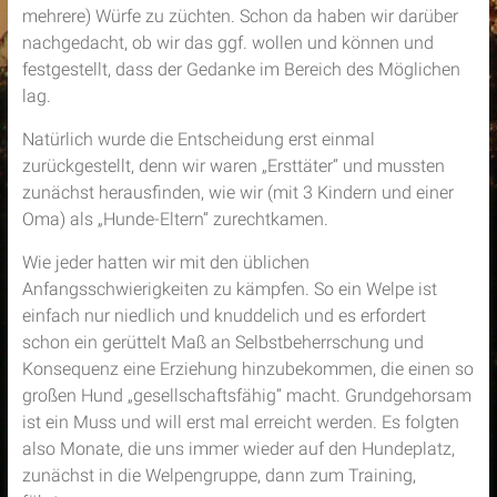
mehrere) Würfe zu züchten. Schon da haben wir darüber
nachgedacht, ob wir das ggf. wollen und können und
festgestellt, dass der Gedanke im Bereich des Möglichen
lag.
Natürlich wurde die Entscheidung erst einmal
zurückgestellt, denn wir waren „Ersttäter“ und mussten
zunächst herausfinden, wie wir (mit 3 Kindern und einer
Oma) als „Hunde-Eltern“ zurechtkamen.
Wie jeder hatten wir mit den üblichen
Anfangsschwierigkeiten zu kämpfen. So ein Welpe ist
einfach nur niedlich und knuddelich und es erfordert
schon ein gerüttelt Maß an Selbstbeherrschung und
Konsequenz eine Erziehung hinzubekommen, die einen so
großen Hund „gesellschaftsfähig“ macht. Grundgehorsam
ist ein Muss und will erst mal erreicht werden. Es folgten
also Monate, die uns immer wieder auf den Hundeplatz,
zunächst in die Welpengruppe, dann zum Training,