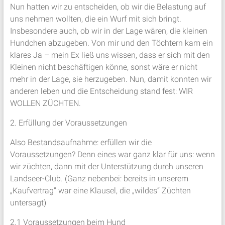
Nun hatten wir zu entscheiden, ob wir die Belastung auf
uns nehmen wollten, die ein Wurf mit sich bringt.
Insbesondere auch, ob wir in der Lage wären, die kleinen
Hundchen abzugeben. Von mir und den Töchtern kam ein
klares Ja – mein Ex ließ uns wissen, dass er sich mit den
Kleinen nicht beschäftigen könne, sonst wäre er nicht
mehr in der Lage, sie herzugeben. Nun, damit konnten wir
anderen leben und die Entscheidung stand fest: WIR
WOLLEN ZÜCHTEN.
2. Erfüllung der Voraussetzungen
Also Bestandsaufnahme: erfüllen wir die
Voraussetzungen? Denn eines war ganz klar für uns: wenn
wir züchten, dann mit der Unterstützung durch unseren
Landseer-Club. (Ganz nebenbei: bereits in unserem
„Kaufvertrag“ war eine Klausel, die „wildes“ Züchten
untersagt)
2.1 Voraussetzungen beim Hund