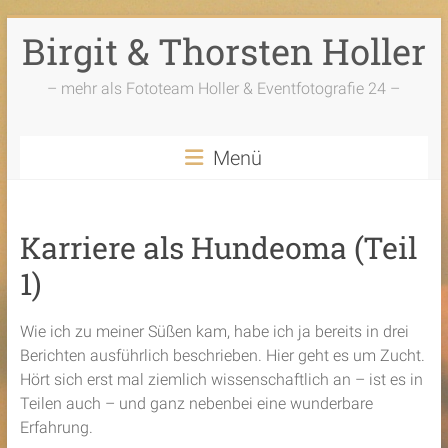
Zum
Birgit & Thorsten Holler
Inhalt
springen
– mehr als Fototeam Holler & Eventfotografie 24 –
Menü
Karriere als Hundeoma (Teil
1)
Wie ich zu meiner Süßen kam, habe ich ja bereits in drei
Berichten ausführlich beschrieben. Hier geht es um Zucht.
Hört sich erst mal ziemlich wissenschaftlich an – ist es in
Teilen auch – und ganz nebenbei eine wunderbare
Erfahrung.