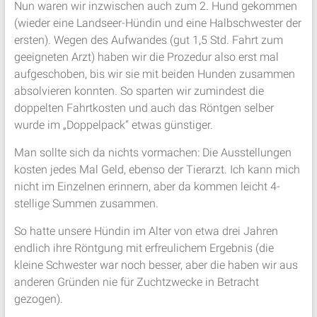
Nun waren wir inzwischen auch zum 2. Hund gekommen
(wieder eine Landseer-Hündin und eine Halbschwester der
ersten). Wegen des Aufwandes (gut 1,5 Std. Fahrt zum
geeigneten Arzt) haben wir die Prozedur also erst mal
aufgeschoben, bis wir sie mit beiden Hunden zusammen
absolvieren konnten. So sparten wir zumindest die
doppelten Fahrtkosten und auch das Röntgen selber
wurde im „Doppelpack“ etwas günstiger.
Man sollte sich da nichts vormachen: Die Ausstellungen
kosten jedes Mal Geld, ebenso der Tierarzt. Ich kann mich
nicht im Einzelnen erinnern, aber da kommen leicht 4-
stellige Summen zusammen.
So hatte unsere Hündin im Alter von etwa drei Jahren
endlich ihre Röntgung mit erfreulichem Ergebnis (die
kleine Schwester war noch besser, aber die haben wir aus
anderen Gründen nie für Zuchtzwecke in Betracht
gezogen).