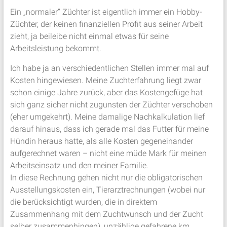
Ein „normaler“ Züchter ist eigentlich immer ein Hobby-
Züchter, der keinen finanziellen Profit aus seiner Arbeit
zieht, ja beileibe nicht einmal etwas für seine
Arbeitsleistung bekommt.
Ich habe ja an verschiedentlichen Stellen immer mal auf
Kosten hingewiesen. Meine Zuchterfahrung liegt zwar
schon einige Jahre zurück, aber das Kostengefüge hat
sich ganz sicher nicht zugunsten der Züchter verschoben
(eher umgekehrt). Meine damalige Nachkalkulation lief
darauf hinaus, dass ich gerade mal das Futter für meine
Hündin heraus hatte, als alle Kosten gegeneinander
aufgerechnet waren – nicht eine müde Mark für meinen
Arbeitseinsatz und den meiner Familie.
In diese Rechnung gehen nicht nur die obligatorischen
Ausstellungskosten ein, Tierarztrechnungen (wobei nur
die berücksichtigt wurden, die in direktem
Zusammenhang mit dem Zuchtwunsch und der Zucht
selber zusammenhingen), unzählige gefahrene km,