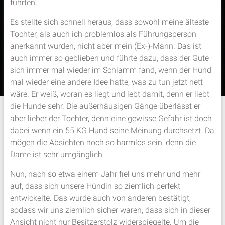
führten.
Es stellte sich schnell heraus, dass sowohl meine älteste
Tochter, als auch ich problemlos als Führungsperson
anerkannt wurden, nicht aber mein (Ex-)-Mann. Das ist
auch immer so geblieben und führte dazu, dass der Gute
sich immer mal wieder im Schlamm fand, wenn der Hund
mal wieder eine andere Idee hatte, was zu tun jetzt nett
wäre. Er weiß, woran es liegt und lebt damit, denn er liebt
die Hunde sehr. Die außerhäusigen Gänge überlässt er
aber lieber der Tochter, denn eine gewisse Gefahr ist doch
dabei wenn ein 55 KG Hund seine Meinung durchsetzt. Da
mögen die Absichten noch so harmlos sein, denn die
Dame ist sehr umgänglich.
Nun, nach so etwa einem Jahr fiel uns mehr und mehr
auf, dass sich unsere Hündin so ziemlich perfekt
entwickelte. Das wurde auch von anderen bestätigt,
sodass wir uns ziemlich sicher waren, dass sich in dieser
Ansicht nicht nur Besitzerstolz widerspiegelte. Um die