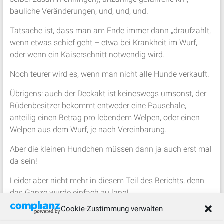
bauliche Veränderungen, und, und, und.
Tatsache ist, dass man am Ende immer dann „draufzahlt,
wenn etwas schief geht – etwa bei Krankheit im Wurf,
oder wenn ein Kaiserschnitt notwendig wird.
Noch teurer wird es, wenn man nicht alle Hunde verkauft.
Übrigens: auch der Deckakt ist keineswegs umsonst, der
Rüdenbesitzer bekommt entweder eine Pauschale,
anteilig einen Betrag pro lebendem Welpen, oder einen
Welpen aus dem Wurf, je nach Vereinbarung.
Aber die kleinen Hundchen müssen dann ja auch erst mal
da sein!
Leider aber nicht mehr in diesem Teil des Berichts, denn
das Ganze wurde einfach zu lang!
Weiterlesen könnt ihr den zweiten Teil (siehe auch die mit
Cookie-Zustimmung verwalten
* gekennzeichneten Gliederungspunkte von obern) unter