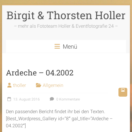
Zum
Birgit & Thorsten Holler
Inhalt
springen
– mehr als Fototeam Holler & Eventfotografie 24 –
Menü
Ardeche – 04.2002
tholler
Allgemein
13. August 2016
0 Kommentare
Den passenden Bericht findet ihr bei den Texten.
[Best_Wordpress_Gallery id=“8″ gal_title=“Ardeche –
04.2002″]