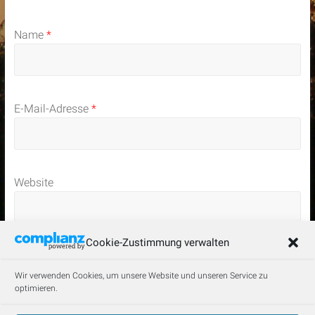
Name
*
E-Mail-Adresse
*
Website
Cookie-Zustimmung verwalten
Wir verwenden Cookies, um unsere Website und unseren Service zu
optimieren.